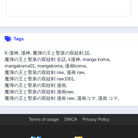
第2.1話
第2.2話
2年前
2年前
第1話
2年前
Tags
K-漫神
,
漫神
,
魔弾の王と聖泉の双紋剣 話
,
魔弾の王と聖泉の双紋剣 全話
,
k漫神
,
manga koma
,
mangakoma01
,
mangakoma
,
漫画koma
,
魔弾の王と聖泉の双紋剣 raw
,
漫画 raw
,
魔弾の王と聖泉の双紋剣 raw1001
,
魔弾の王と聖泉の双紋剣 漫画
,
魔弾の王と聖泉の双紋剣 漫画raw
,
魔弾の王と聖泉の双紋剣 漫画 raw
,
漫画コマ
,
漫画 コマ
,
Terms of usage
DMCA
Privacy Policy