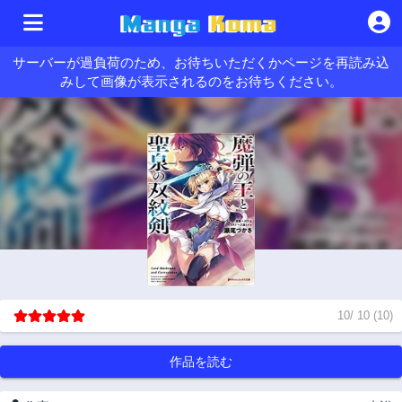
サーバーが過負荷のため、お待ちいただくかページを再読み込
みして画像が表示されるのをお待ちください。
10
/
10
(
10
)
作品を読む