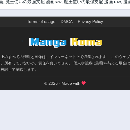
画
,
魔王使いの最強支配 漫画raw
,
魔王使いの最強支配 漫画 raw
,
漫
Terms of usage
DMCA
Privacy Policy
>
ト上のすべての情報と画像は、インターネット上で収集されます。 このウェ
は、所有していないか、責任を負いません。 個人や組織に影響を与える場合
に検討して削除します。
© 2026 - Made with