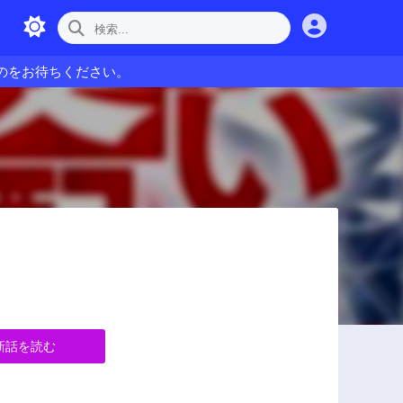
のをお待ちください。
新話を読む