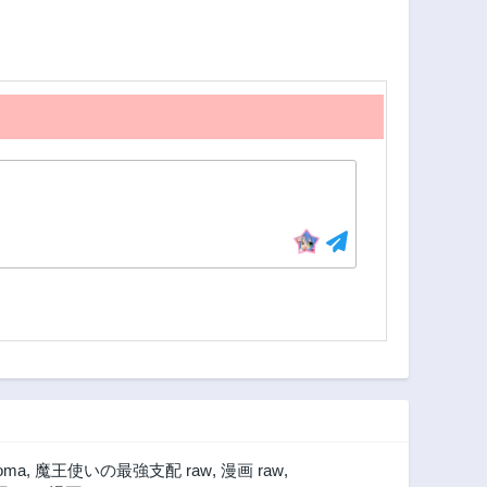
oma
,
魔王使いの最強支配 raw
,
漫画 raw
,