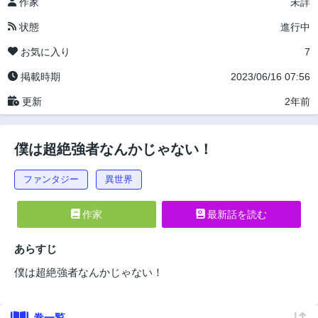
作家
未詳
状態
進行中
お気に入り
7
掲載時期
2023/06/16 07:56
更新
2年前
僕は超絶強者なんかじゃない！
ファンタジー
異世界
作家
最新話を読む
あらすじ
僕は超絶強者なんかじゃない！
巻一覧