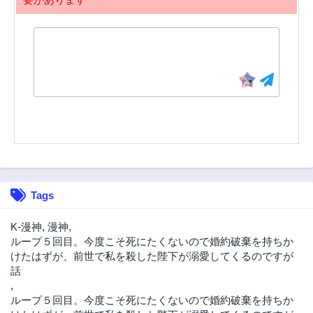
Tags
K-漫神
,
漫神
,
ループ５回目。今度こそ死にたくないので婚約破棄を持ちか
けたはずが、前世で私を殺した陛下が溺愛してくるのですが
話
,
ループ５回目。今度こそ死にたくないので婚約破棄を持ちか