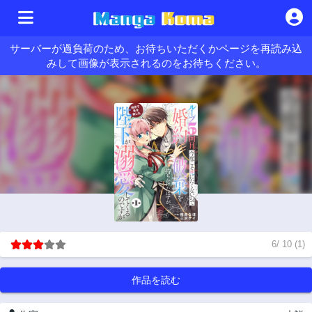
サーバーが過負荷のため、お待ちいただくかページを再読み込
みして画像が表示されるのをお待ちください。
6
/
10
(
1
)
作品を読む