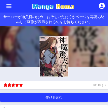
サーバーが過負荷のため、お待ちいただくかページを再読み込
みして画像が表示されるのをお待ちください。
10
/
10
(
1
)
作品を読む