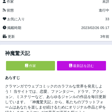
作家
未詳
状態
進行中
お気に入り
33
掲載時期
2023/02/26 05:17
更新
3年前
神魔驚天記
作家
最新話を読む
あらすじ
クラマンガでウェブコミックのカラフルな世界を発見しよ
う！ 当サイトでは、恋愛、ファンタジー、ドラマ、アクシ
ョン、ミステリーなど、あらゆるジャンルの作品を毎日更新
しています。 「神魔驚天記」から、私たちのプラットフォ
ームはあなたを楽しませ続けるためにオリジナル作品とIPを