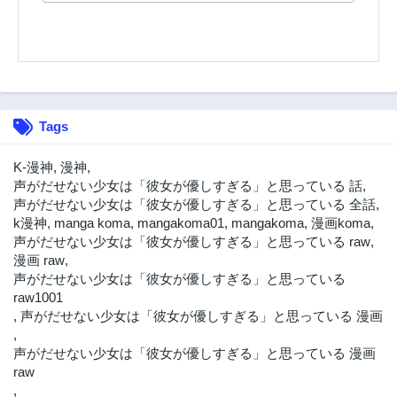
第146話
第145話
2年前
2年前
第144話
第143話
2年前
2年前
第142話
第141話
Tags
2年前
2年前
第140話
第139話
K-漫神
,
漫神
,
2年前
2年前
声がだせない少女は「彼女が優しすぎる」と思っている 話
,
声がだせない少女は「彼女が優しすぎる」と思っている 全話
,
第138話
第137話
k漫神
,
manga koma
,
mangakoma01
,
mangakoma
,
漫画koma
,
2年前
2年前
声がだせない少女は「彼女が優しすぎる」と思っている raw
,
第136話
第135話
漫画 raw
,
2年前
2年前
声がだせない少女は「彼女が優しすぎる」と思っている
raw1001
第134話
第133話
,
声がだせない少女は「彼女が優しすぎる」と思っている 漫画
2年前
2年前
,
第132話
第131話
声がだせない少女は「彼女が優しすぎる」と思っている 漫画
2年前
2年前
raw
,
第130話
第129話