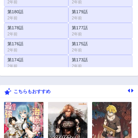
2年前
2年前
第180話
第179話
2年前
2年前
第178話
第177話
2年前
2年前
第176話
第175話
2年前
2年前
第174話
第173話
2年前
2年前
第172話
第171話
2年前
2年前
こちらもおすすめ
第170話
第169話
2年前
2年前
第168話
第167話
2年前
2年前
第166話
第165話
2年前
2年前