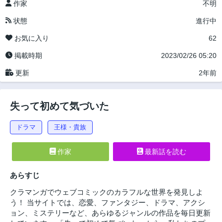
作家
不明
状態
進行中
お気に入り
62
掲載時期
2023/02/26 05:20
更新
2年前
失って初めて気づいた
ドラマ
王様・貴族
作家
最新話を読む
あらすじ
クラマンガでウェブコミックのカラフルな世界を発見しよ
う！ 当サイトでは、恋愛、ファンタジー、ドラマ、アクシ
ョン、ミステリーなど、あらゆるジャンルの作品を毎日更新