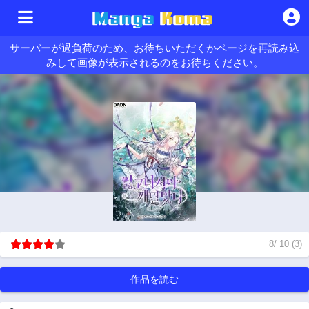
サーバーが過負荷のため、お待ちいただくかページを再読み込
みして画像が表示されるのをお待ちください。
8
/
10
(
3
)
作品を読む