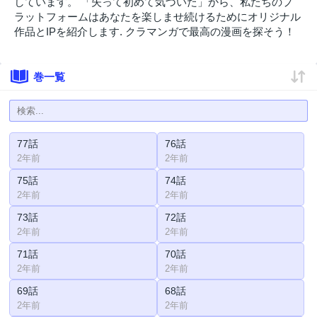
しています。 「失って初めて気づいた」から、私たちのプ
ラットフォームはあなたを楽しませ続けるためにオリジナル
作品とIPを紹介します. クラマンガで最高の漫画を探そう！
巻一覧
77話
76話
2年前
2年前
75話
74話
2年前
2年前
73話
72話
2年前
2年前
71話
70話
2年前
2年前
69話
68話
2年前
2年前