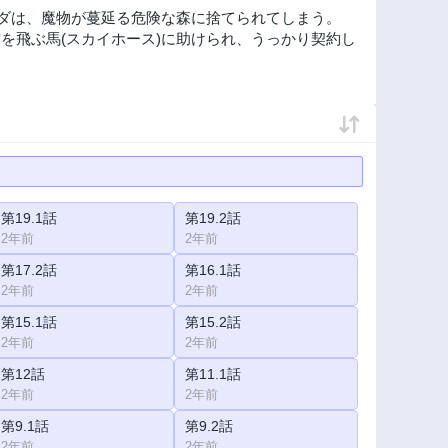
ンダは、魔物が蔓延る危険な森に捨てられてしまう。
を飛ぶ馬(スカイホース)に助けられ、うっかり契約し
第19.1話
第19.2話
2年前
2年前
第17.2話
第16.1話
2年前
2年前
第15.1話
第15.2話
2年前
2年前
第12話
第11.1話
2年前
2年前
第9.1話
第9.2話
2年前
2年前