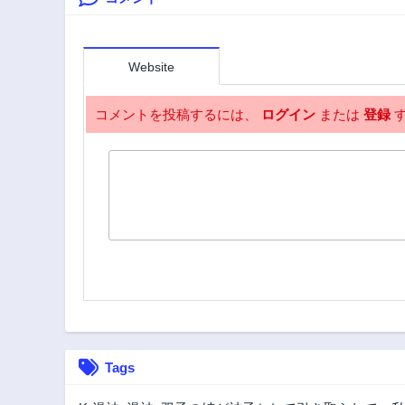
Website
コメントを投稿するには、
ログイン
または
登録
す
Tags