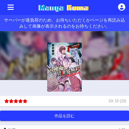
サーバーが過負荷のため、お待ちいただくかページを再読み込
みして画像が表示されるのをお待ちください。
10
/
10
(
10
)
作品を読む