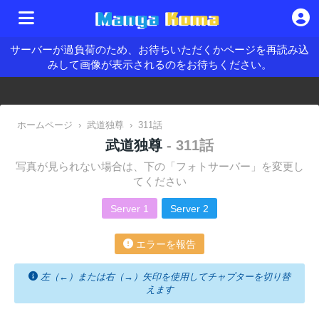
サーバーが過負荷のため、お待ちいただくかページを再読み込
みして画像が表示されるのをお待ちください。
ホームページ
›
武道独尊
›
311話
武道独尊
- 311話
写真が見られない場合は、下の「フォトサーバー」を変更し
てください
Server 1
Server 2
エラーを報告
左（←）または右（→）矢印を使用してチャプターを切り替
えます