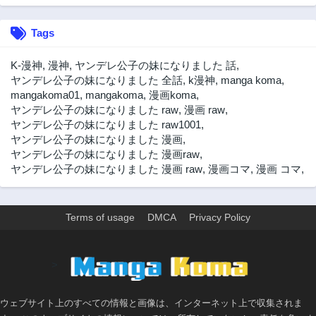
2年前
2年前
63話
62話
Tags
2年前
2年前
61話
60話
K-漫神
,
漫神
,
ヤンデレ公子の妹になりました 話
,
3年前
3年前
ヤンデレ公子の妹になりました 全話
,
k漫神
,
manga koma
,
mangakoma01
,
mangakoma
,
漫画koma
,
59話
58話
ヤンデレ公子の妹になりました raw
,
漫画 raw
,
3年前
3年前
ヤンデレ公子の妹になりました raw1001
,
57話
56話
ヤンデレ公子の妹になりました 漫画
,
3年前
3年前
ヤンデレ公子の妹になりました 漫画raw
,
ヤンデレ公子の妹になりました 漫画 raw
,
漫画コマ
,
漫画 コマ
,
55話
54話
3年前
3年前
53話
52話
Terms of usage
DMCA
Privacy Policy
3年前
3年前
51話
50話
3年前
3年前
>
49話
48話
3年前
3年前
ウェブサイト上のすべての情報と画像は、インターネット上で収集されま