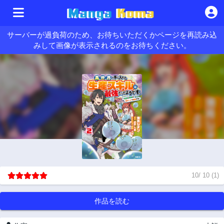
サーバーが過負荷のため、お待ちいただくかページを再読み込
みして画像が表示されるのをお待ちください。
10
/
10
(
1
)
作品を読む