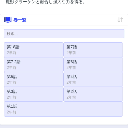
魔獣クラーケンと融合し強大な力を得る。
巻一覧
第18話
第7話
2年前
2年前
第7.2話
第6話
2年前
2年前
第5話
第4話
2年前
2年前
第3話
第2話
2年前
2年前
第1話
2年前