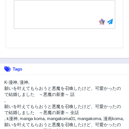
第3話
第2話
2年前
2年前
第1話
2年前
Tags
K-漫神
,
漫神
,
願いを叶えてもらおうと悪魔を召喚したけど、可愛かったの
で結婚しました ～悪魔の新妻～ 話
,
願いを叶えてもらおうと悪魔を召喚したけど、可愛かったの
で結婚しました ～悪魔の新妻～ 全話
,
k漫神
,
manga koma
,
mangakoma01
,
mangakoma
,
漫画koma
,
願いを叶えてもらおうと悪魔を召喚したけど、可愛かったの