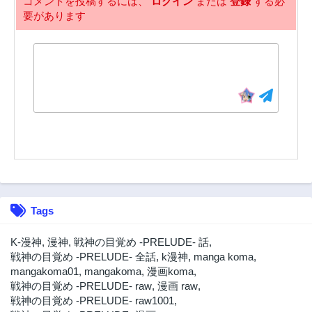
コメントを投稿するには、
ログイン
または
登録
する必
要があります
Tags
K-漫神
,
漫神
,
戦神の目覚め ‐PRELUDE‐ 話
,
戦神の目覚め ‐PRELUDE‐ 全話
,
k漫神
,
manga koma
,
mangakoma01
,
mangakoma
,
漫画koma
,
戦神の目覚め ‐PRELUDE‐ raw
,
漫画 raw
,
戦神の目覚め ‐PRELUDE‐ raw1001
,