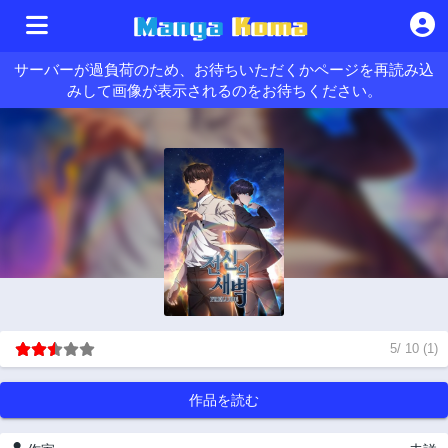
サーバーが過負荷のため、お待ちいただくかページを再読み込
みして画像が表示されるのをお待ちください。
5
/
10
(
1
)
作品を読む