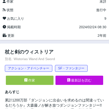
作家
未詳
状態
進行中
お気に入り
9
掲載時期
2024/02/24 08:30
更新
2年前
杖と剣のウィストリア
別名: Wistorias Wand And Sword
アクション・アドベンチャー
SF・ファンタジー
作家
最新話を読む
あらすじ
累計1200万部『ダンジョンに出会いを求めるのは間違ってい
るだろうか』大森藤ノが解き放つダンジョンファンタジー!!