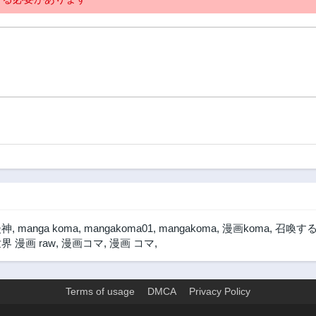
漫神
,
manga koma
,
mangakoma01
,
mangakoma
,
漫画koma
,
召喚する
 漫画 raw
,
漫画コマ
,
漫画 コマ
,
Terms of usage
DMCA
Privacy Policy