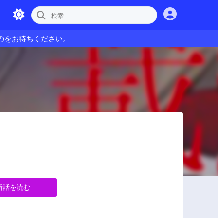
のをお待ちください。
新話を読む