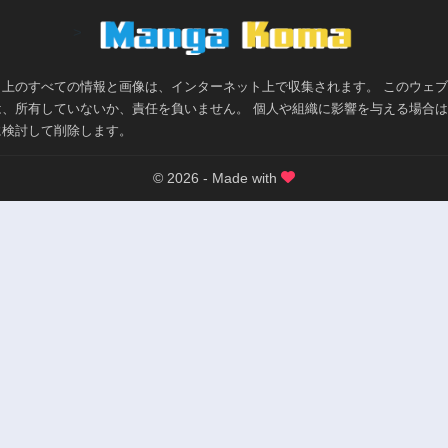
>
ト上のすべての情報と画像は、インターネット上で収集されます。 このウェ
は、所有していないか、責任を負いません。 個人や組織に影響を与える場合
に検討して削除します。
© 2026 - Made with