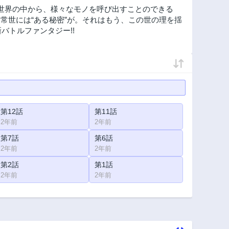
異世界の中から、様々なモノを呼び出すことのできる
常世には“ある秘密”が。それはもう、この世の理を揺
バトルファンタジー!!
第12話
第11話
2年前
2年前
第7話
第6話
2年前
2年前
第2話
第1話
2年前
2年前