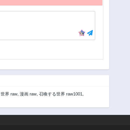
世界 raw
,
漫画 raw
,
召喚する世界 raw1001
,