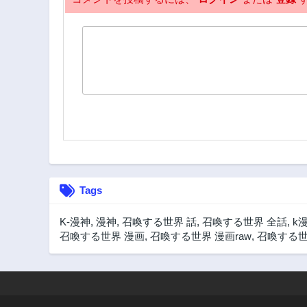
Tags
K-漫神
,
漫神
,
召喚する世界 話
,
召喚する世界 全話
,
k
召喚する世界 漫画
,
召喚する世界 漫画raw
,
召喚する世界