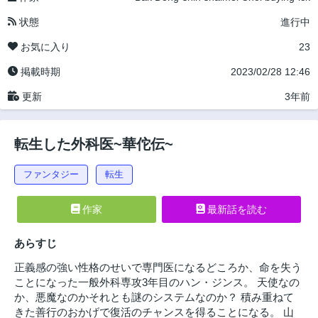
状態
進行中
お気に入り
23
掲載時期
2023/02/28 12:46
更新
3年前
転生した外科医~華佗伝~
ファンタジー
転生
作家
最新話を読む
あらすじ
正義感の強い性格のせいで専門医になるどころか、命を失う
ことになった一般外科専攻3年目のハン・ジンス。 天使なの
か、悪魔なのかそれとも謎のシステムなのか？ 積み重ねて
きた善行のおかげで復活のチャンスを得ることになる。 山