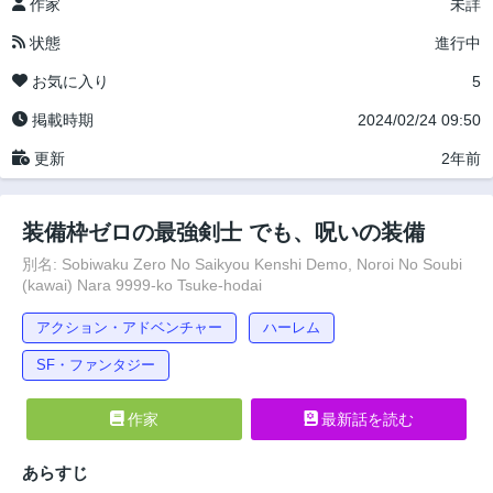
作家
未詳
状態
進行中
お気に入り
5
掲載時期
2024/02/24 09:50
更新
2年前
装備枠ゼロの最強剣士 でも、呪いの装備
別名: Sobiwaku Zero No Saikyou Kenshi Demo, Noroi No Soubi
(kawai) Nara 9999-ko Tsuke-hodai
アクション・アドベンチャー
ハーレム
SF・ファンタジー
作家
最新話を読む
あらすじ