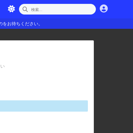
のをお待ちください。
さい