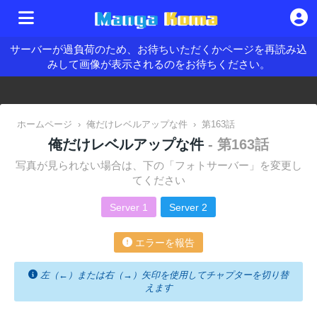
サーバーが過負荷のため、お待ちいただくかページを再読み込
みして画像が表示されるのをお待ちください。
ホームページ
›
俺だけレベルアップな件
›
第163話
俺だけレベルアップな件
- 第163話
写真が見られない場合は、下の「フォトサーバー」を変更し
てください
Server 1
Server 2
エラーを報告
左（←）または右（→）矢印を使用してチャプターを切り替
えます