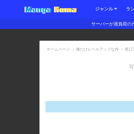
ジャンル
ラ
サーバーが過負荷の
ホームページ
›
俺だけレベルアップな件
›
第17
写