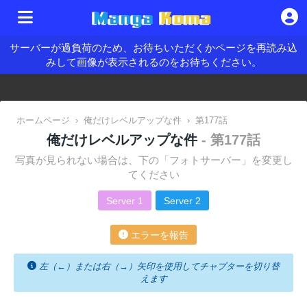
サーバーが過負荷のため、お待ちいただくかページを再読み込
みして画像が表示されるのをお待ちください。
ホームページ
›
俺だけレベルアップな件
›
第177話
俺だけレベルアップな件
- 第177話
写真が見られない場合は、下の「フォトサーバー」を変更し
てください
Server 1
Server 2
エラーを報告
左（←）または右（→）矢印を使用してチャプターを切り替
えます