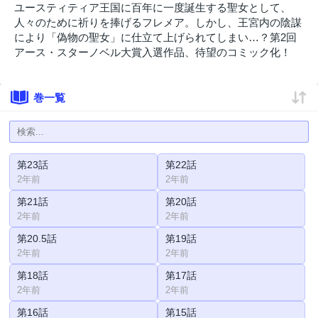
ユースティティア王国に百年に一度誕生する聖女として、
人々のために祈りを捧げるフレメア。しかし、王宮内の陰謀
により「偽物の聖女」に仕立て上げられてしまい…？第2回
アース・スターノベル大賞入選作品、待望のコミック化！
巻一覧
第23話
第22話
2年前
2年前
第21話
第20話
2年前
2年前
第20.5話
第19話
2年前
2年前
第18話
第17話
2年前
2年前
第16話
第15話