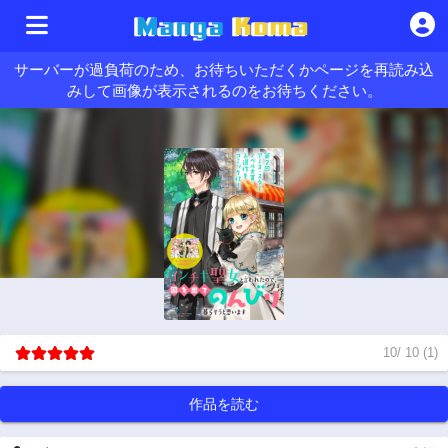
サーバーが過負荷のため、お待ちいただくかページを再読み込
みして画像が表示されるのをお待ちください。
10
/
10
(
1
)
作品を読む