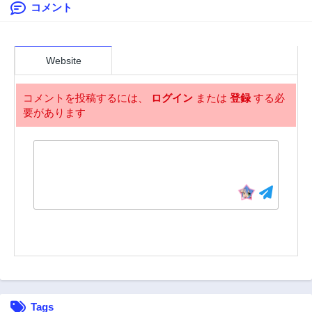
～
コメント
Website
コメントを投稿するには、
ログイン
または
登録
する必
要があります
Tags