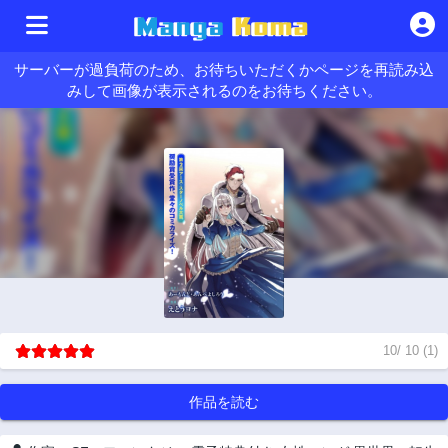
サーバーが過負荷のため、お待ちいただくかページを再読み込
みして画像が表示されるのをお待ちください。
10
/
10
(
1
)
作品を読む