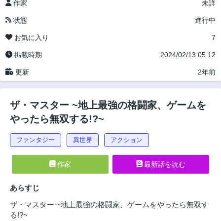
作家
未詳
状態
進行中
お気に入り
7
掲載時期
2024/02/13 05:12
更新
2年前
ザ・マスター ~地上最強の格闘家、ゲームを
やったら無双する!?~
ファンタジー
異世界
アクション
作家
最新話を読む
あらすじ
ザ・マスター ~地上最強の格闘家、ゲームをやったら無双す
る!?~