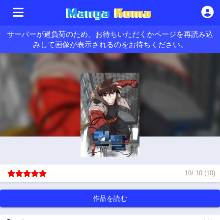
サーバーが過負荷のため、お待ちいただくかページを再読み込
みして画像が表示されるのをお待ちください。
10
/
10
(
10
)
作品を読む